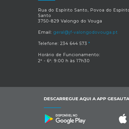
Rua do Espírito Santo, Povoa do Espírit
Santo
3750-829 Valongo do Vouga
Email:
geral@jf-valongodovouga.pt
Telefone: 234 644 573
Horário de Funcionamento:
2ª - 6ª: 9:00 h às 17h30
DESCARREGUE AQUI A APP GESAUTA