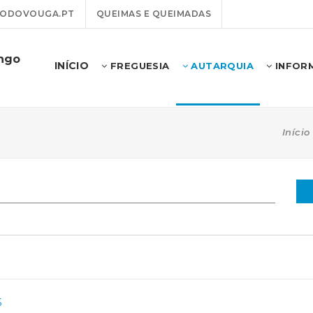
ODOVOUGA.PT
QUEIMAS E QUEIMADAS
ongo
INÍCIO
FREGUESIA
AUTARQUIA
INFOR
Início
5