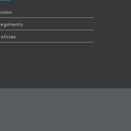
visos
egimento
otícias