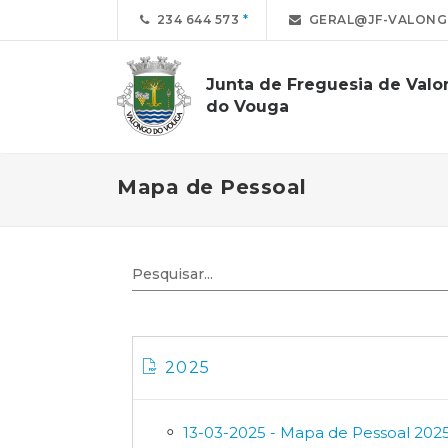
234 644 573
GERAL@JF-VALONG
Junta de Freguesia de Val
do Vouga
Mapa de Pessoal
2025
13-03-2025 - Mapa de Pessoal 202