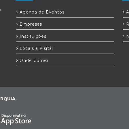
o
Agenda de Eventos
A
Empresas
R
Instituições
N
Locais a Visitar
Onde Comer
RQUIA,