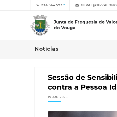
234 644 573
GERAL@JF-VALONG
Junta de Freguesia de Val
do Vouga
Notícias
Sessão de Sensibil
contra a Pessoa I
19-JUN-2026