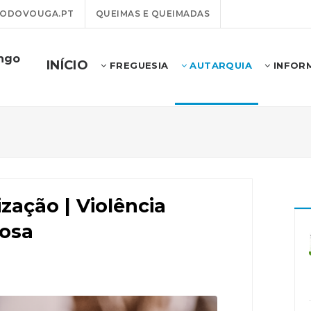
ODOVOUGA.PT
QUEIMAS E QUEIMADAS
ongo
INÍCIO
FREGUESIA
AUTARQUIA
INFOR
ização | Violência
dosa