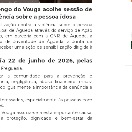
ongo do Vouga acolhe sessão de
lência sobre a pessoa idosa
ização contra a violência sobre a pessoa
ipal de Águeda através do serviço de Ação
to, em parceria com a GNR de Águeda, a
tro de Juventude de Águeda, a Junta de
ceber uma ação de sensibilização dirigida à
ia 22 de junho de 2026, pelas
 Freguesia.
ilizar a comunidade para a prevenção e
ncia, negligência, abuso financeiro, maus-
ndo igualmente a importância da denúncia e
interessados, especialmente às pessoas com
s.
 Vouga associa-se a esta importante causa,
a proteção, dignidade e bem-estar da