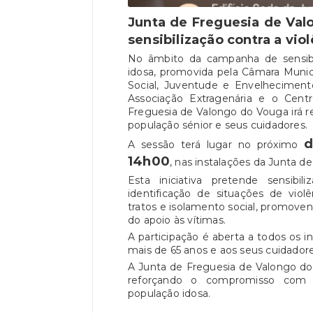
Junta de Freguesia de Val
sensibilização contra a vio
No âmbito da campanha de sensibil
idosa, promovida pela Câmara Munic
Social, Juventude e Envelhecimen
Associação Extragenária e o Cen
Freguesia de Valongo do Vouga irá re
população sénior e seus cuidadores.
d
A sessão terá lugar no próximo
14h00
, nas instalações da Junta de
Esta iniciativa pretende sensib
identificação de situações de violê
tratos e isolamento social, promove
do apoio às vítimas.
A participação é aberta a todos os 
mais de 65 anos e aos seus cuidadore
A Junta de Freguesia de Valongo do
reforçando o compromisso com 
população idosa.