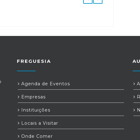
FREGUESIA
A
o
Agenda de Eventos
A
Empresas
R
Instituições
N
Locais a Visitar
Onde Comer