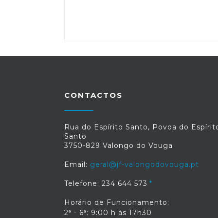
CONTACTOS
Rua do Espírito Santo, Povoa do Espírit
Santo
3750-829 Valongo do Vouga
Email:
geral@jf-valongodovouga.pt
Telefone: 234 644 573
Horário de Funcionamento:
2ª - 6ª: 9:00 h às 17h30