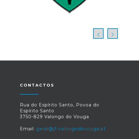
CONTACTOS
Rua do Espírito Santo, Povoa do
Espírito Santo
3750-829 Valongo do Vouga
Email:
geral@jf-valongodovouga.pt