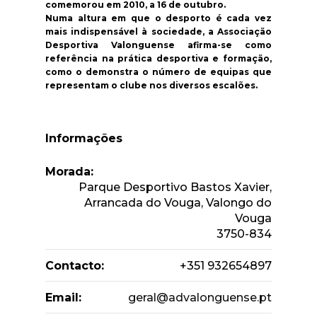
comemorou em 2010, a 16 de outubro.
Numa altura em que o desporto é cada vez
mais indispensável à sociedade, a Associação
Desportiva Valonguense afirma-se como
referência na prática desportiva e formação,
como o demonstra o número de equipas que
representam o clube nos diversos escalões.
Informações
Morada:
Parque Desportivo Bastos Xavier,
Arrancada do Vouga, Valongo do
Vouga
3750-834
Contacto:
+351 932654897
Email:
geral@advalonguense.pt