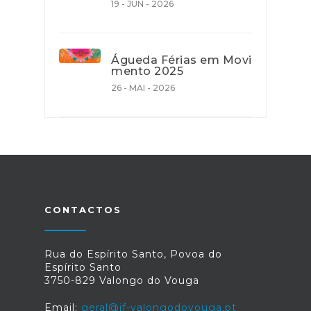
19 - JUN - 2026
Águeda Férias em Movi
mento 2025
26 - MAI - 2026
CONTACTOS
Rua do Espírito Santo, Povoa do
Espírito Santo
3750-829 Valongo do Vouga
Email:
geral@jf-valongodovouga.pt