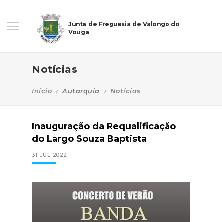
Junta de Freguesia de Valongo do
Vouga
Notícias
Início
Autarquia
Notícias
Inauguração da Requalificação
do Largo Souza Baptista
31-JUL-2022