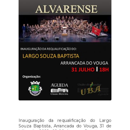
Inauguração da requalificação do Largo
Souza Baptista, Arrancada do Vouga, 31 de