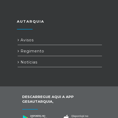
AUTARQUIA
Avisos
Regimento
Notícias
DESCARREGUE AQUI A APP
GESAUTARQUIA,