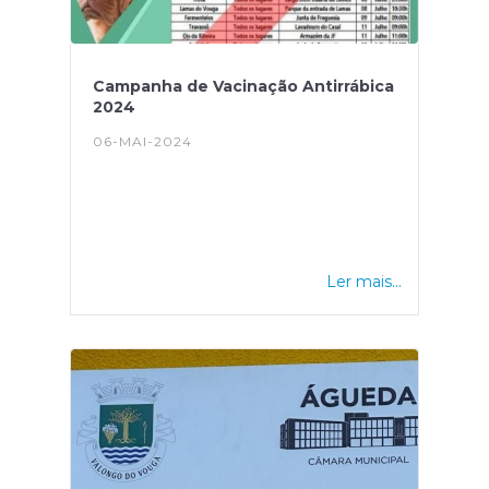
Campanha de Vacinação Antirrábica
2024
06-MAI-2024
Ler mais...