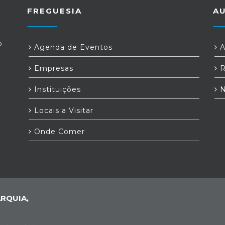
FREGUESIA
A
o
Agenda de Eventos
A
Empresas
R
Instituições
N
Locais a Visitar
Onde Comer
RQUIA,