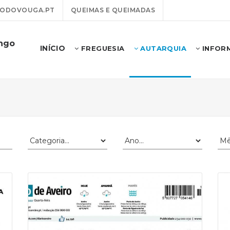
ODOVOUGA.PT
QUEIMAS E QUEIMADAS
ongo
INÍCIO
FREGUESIA
AUTARQUIA
INFOR