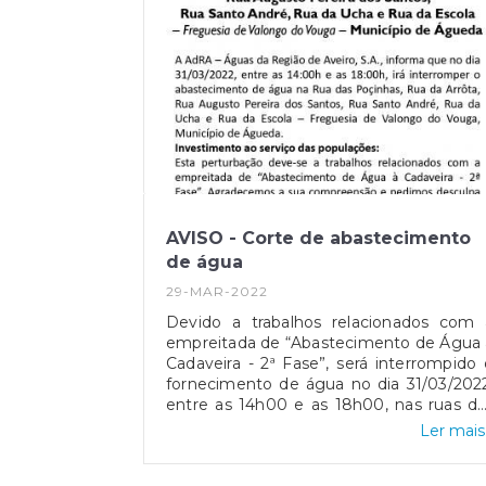
AVISO - Corte de abastecimento
de água
29-MAR-2022
Devido a trabalhos relacionados com 
empreitada de “Abastecimento de Água 
Cadaveira - 2ª Fase”, será interrompido 
fornecimento de água no dia 31/03/202
entre as 14h00 e as 18h00, nas ruas d
Poçinhas, da Arrôta, Augusto Pereira d
Ler mais.
Santos, Santo André, da Ucha e Rua d
Escola, da Freguesia de Valongo d