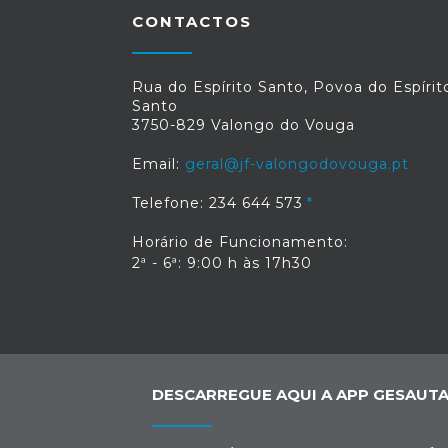
CONTACTOS
Rua do Espírito Santo, Povoa do Espírit
Santo
3750-829 Valongo do Vouga
Email:
geral@jf-valongodovouga.pt
Telefone: 234 644 573
Horário de Funcionamento:
2ª - 6ª: 9:00 h às 17h30
DESCARREGUE AQUI A APP GESAUTA