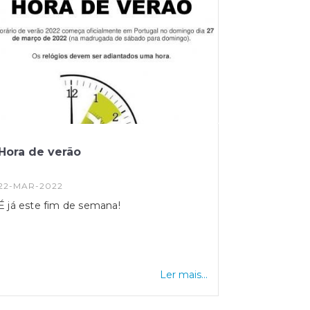
Hora de verão
22-MAR-2022
É já este fim de semana!
Ler mais...