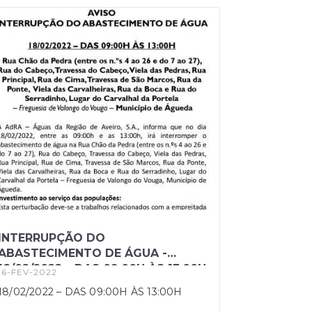
INTERRUPÇÃO DO
ABASTECIMENTO DE ÁGUA -
18/02/2022 – DAS 09:00H ÀS 13:00H
16-FEV-2022
18/02/2022 – DAS 09:00H ÀS 13:00H